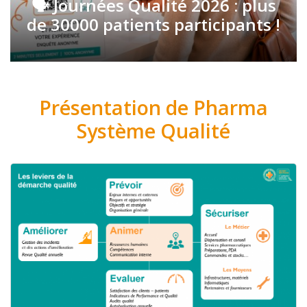
🗣️ Journées Qualité 2026 : plus
de 30000 patients participants !
Présentation de Pharma
Système Qualité