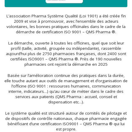
L’association Pharma Système Qualité (Loi 1901) a été créée fin
2009 et vise à promouvoir, avec l’ensemble des acteurs
volontaires, les bonnes pratiques officinales dans le cadre de la
démarche de certification ISO 9001 – QMS Pharma ®.
La démarche, ouverte à toutes les officines, quel que soit leur
profil (taille, activité, groupée ou indépendante), rassemble
aujourd’hui plus de 2750 pharmacies françaises, dont 2400 sont
certifiées ISO9001 – QMS Pharma ®. Près de 190 nouvelles
pharmacies ont rejoint la démarche en 2025
Basée sur l’amélioration continue des pratiques dans la durée,
elle touche autant aux outils de management et d’organisation de
l’officine (ISO 9001 : ressources humaines, communication
interne, indicateurs…) qu’au cœur de métier dans le cadre des
services aux patients (QMS Pharma : accueil, conseil et
dispensation etc…).
Le système qualité est structuré autour de comités de pilotage et
de dispositifs de contrôle nationaux, chaque pharmacie engagée
bénéficiant d’une certification ISO9001 – QMS Pharma ® qui lui
est propre.