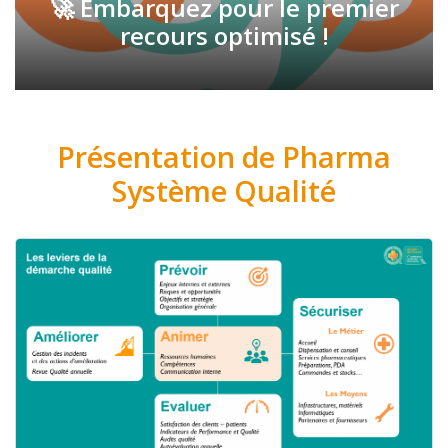
🚀 Embarquez pour le premier
recours optimisé !
Présentation de Pharma
Système Qualité