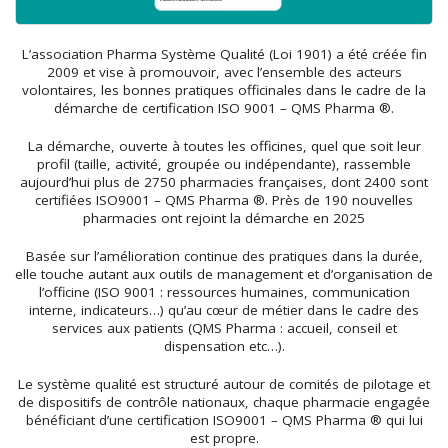
L’association Pharma Système Qualité (Loi 1901) a été créée fin
2009 et vise à promouvoir, avec l’ensemble des acteurs
volontaires, les bonnes pratiques officinales dans le cadre de la
démarche de certification ISO 9001 – QMS Pharma ®.
La démarche, ouverte à toutes les officines, quel que soit leur
profil (taille, activité, groupée ou indépendante), rassemble
aujourd’hui plus de 2750 pharmacies françaises, dont 2400 sont
certifiées ISO9001 – QMS Pharma ®. Près de 190 nouvelles
pharmacies ont rejoint la démarche en 2025
Basée sur l’amélioration continue des pratiques dans la durée,
elle touche autant aux outils de management et d’organisation de
l’officine (ISO 9001 : ressources humaines, communication
interne, indicateurs…) qu’au cœur de métier dans le cadre des
services aux patients (QMS Pharma : accueil, conseil et
dispensation etc…).
Le système qualité est structuré autour de comités de pilotage et
de dispositifs de contrôle nationaux, chaque pharmacie engagée
bénéficiant d’une certification ISO9001 – QMS Pharma ® qui lui
est propre.